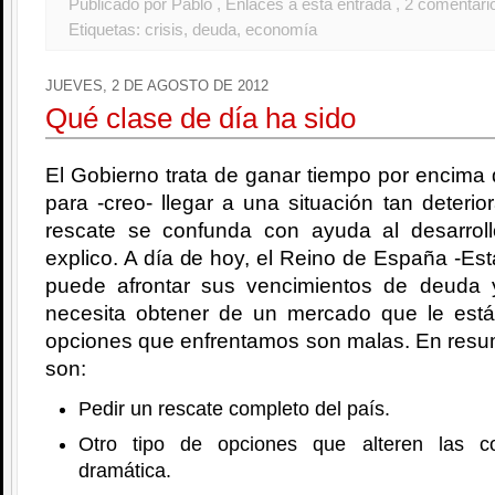
Publicado por Pablo
, Enlaces a esta entrada
, 2 comentari
Etiquetas:
crisis
,
deuda
,
economía
JUEVES, 2 DE AGOSTO DE 2012
Qué clase de día ha sido
El Gobierno trata de ganar tiempo por encima 
para -creo- llegar a una situación tan deterio
rescate se confunda con ayuda al desarrol
explico. A día de hoy, el Reino de España -Est
puede afrontar sus vencimientos de deuda 
necesita obtener de un mercado que le est
opciones que enfrentamos son malas. En resu
son:
Pedir un rescate completo del país.
Otro tipo de opciones que alteren las c
dramática.