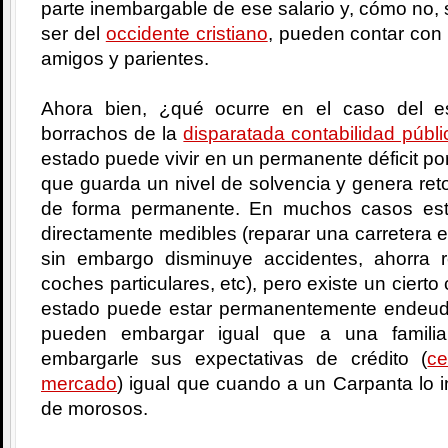
parte inembargable de ese salario y, cómo no, s
ser del
occidente cristiano
, pueden contar con 
amigos y parientes.
Ahora bien, ¿qué ocurre en el caso del 
borrachos de la
disparatada contabilidad públi
estado puede vivir en un permanente déficit por
que guarda un nivel de solvencia y genera reto
de forma permanente. En muchos casos est
directamente medibles (reparar una carretera 
sin embargo disminuye accidentes, ahorra 
coches particulares, etc), pero existe un cier
estado puede estar permanentemente endeud
pueden embargar igual que a una famili
embargarle sus expectativas de crédito (
ce
mercado
) igual que cuando a un Carpanta lo i
de morosos.