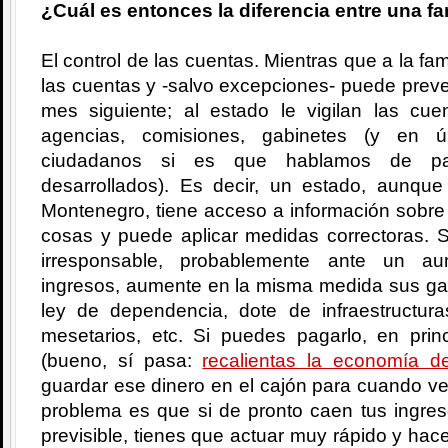
¿Cuál es entonces la diferencia entre una fa
El control de las cuentas. Mientras que a la fam
las cuentas y -salvo excepciones- puede prever
mes siguiente; al estado le vigilan las c
agencias, comisiones, gabinetes (y en úl
ciudadanos si es que hablamos de país
desarrollados). Es decir, un estado, aunqu
Montenegro, tiene acceso a información sobre 
cosas y puede aplicar medidas correctoras. 
irresponsable, probablemente ante un au
ingresos, aumente en la misma medida sus gas
ley de dependencia, dote de infraestructuras
mesetarios, etc. Si puedes pagarlo, en pri
(bueno, sí pasa:
recalientas la economía de
guardar ese dinero en el cajón para cuando v
problema es que si de pronto caen tus ingre
previsible, tienes que actuar muy rápido y hac