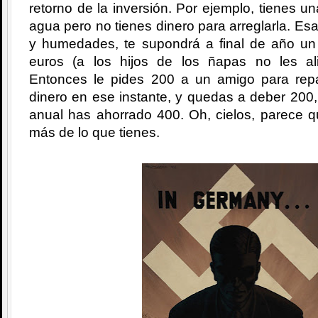
retorno de la inversión. Por ejemplo, tienes u
agua pero no tienes dinero para arreglarla. Es
y humedades, te supondrá a final de año u
euros (a los hijos de los ñapas no les al
Entonces le pides 200 a un amigo para repa
dinero en ese instante, y quedas a deber 200
anual has ahorrado 400. Oh, cielos, parece q
más de lo que tienes.