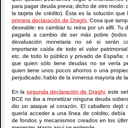
para pagar deuda previa; dicho de otro modo: c
la tarjeta de crédito). Ésta es la solución que
primera declaración de Draghi
. Cosa que tamp
deseable: es cambiar tu reina por un alfil. T
pagarla a cambio de ser más pobre (todos
devaluación monetaria no sé si serán c
importante caída de todo el valor patrimonial
etc. de todo lo público y privado de España;
que quien sólo tiene deudas no se vería pe
quien tiene unos pocos ahorros o una propied
perjudicado; hablo de la inmensa mayoría de la
En la
segunda declaración de Draghi
, este se
BCE no iba a monetizar ninguna deuda soberan
dio un ataque al corazón. El caballero dejó 
quería acceder a una línea de crédito, debía
de fondos y mecanismos creados en los últ
menester. Hasta aquí se entiende.