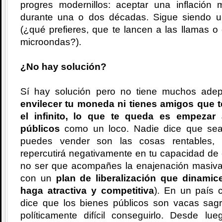
progres modernillos: aceptar una inflación
durante una o dos décadas. Sigue siendo un
(¿qué prefieres, que te lancen a las llamas 
microondas?).
¿No hay solución?
Sí hay solución pero no tiene muchos ade
envilecer tu moneda ni tienes amigos que t
el infinito, lo que te queda es empezar
públicos
como un loco. Nadie dice que sea 
puedes vender son las cosas rentables, 
repercutirá negativamente en tu capacidad de 
no ser que acompañes la enajenación masiva
con un
plan de liberalización que dinamic
haga atractiva y competitiva
). En un país 
dice que los bienes públicos son vacas sagr
políticamente difícil conseguirlo. Desde 