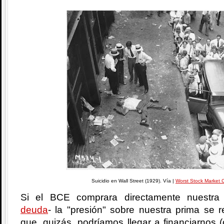
Suicidio en Wall Street (1929). Vía |
Worst Stock Market 
Si el BCE comprara directamente nuestra
deuda
- la "presión" sobre nuestra prima se r
que, quizás, podríamos llegar a financiarnos