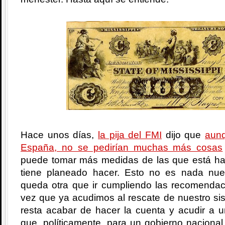
Hace unos días,
la pija del FMI
dijo que
aunq
España, no se pedirían muchas más cosas
puede tomar más medidas de las que está ha
tiene planeado hacer. Esto no es nada nu
queda otra que ir cumpliendo las recomenda
vez que ya acudimos al rescate de nuestro si
resta acabar de hacer la cuenta y acudir a un
que, políticamente, para un gobierno nacional 