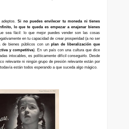
s adeptos.
Si no puedes envilecer tu moneda ni tienes
infinito, lo que te queda es empezar a enajenar bienes
e sea fácil: lo que mejor puedes vender son las cosas
 negativamente en tu capacidad de crear prosperidad (a no ser
a de bienes públicos con un
plan de liberalización que
tiva y competitiva
). En un país con una cultura que dice
das intocables, es políticamente difícil conseguirlo. Desde
co relevante ni ningún grupo de presión relevante están por
e todavía están todos esperando a que suceda algo mágico.