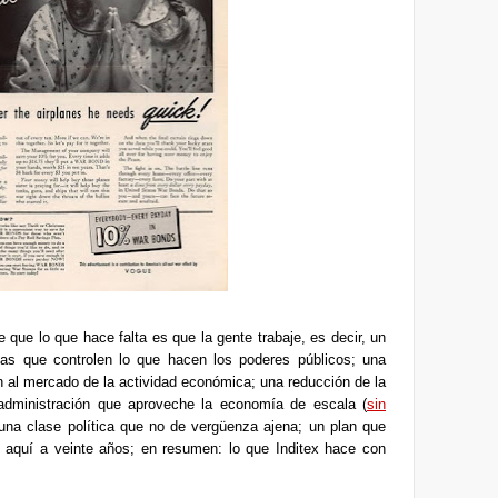
e que lo que hace falta es que la gente trabaje, es decir, un
mas que controlen lo que hacen los poderes públicos; una
an al mercado de la actividad económica; una reducción de la
administración que aproveche la economía de escala (
sin
 una clase política que no de vergüenza ajena; un plan que
e aquí a veinte años; en resumen: lo que Inditex hace con