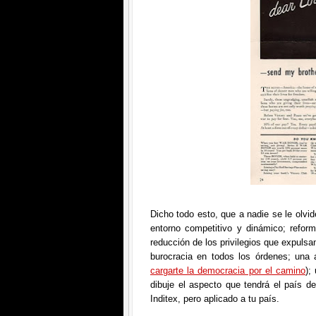
Dicho todo esto, que a nadie se le olvid
entorno competitivo y dinámico; refor
reducción de los privilegios que expuls
burocracia en todos los órdenes; una 
cargarte la democracia por el camino
);
dibuje el aspecto que tendrá el país d
Inditex, pero aplicado a tu país.