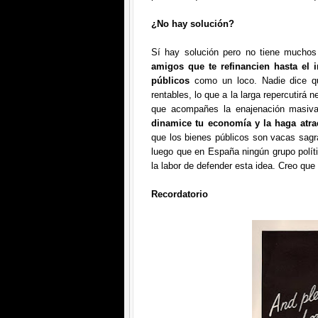
¿No hay solución?
Sí hay solución pero no tiene mucho
amigos que te refinancien hasta el 
públicos
como un loco. Nadie dice qu
rentables, lo que a la larga repercutirá
que acompañes la enajenación masiv
dinamice tu economía y la haga atrac
que los bienes públicos son vacas sagra
luego que en España ningún grupo políti
la labor de defender esta idea. Creo qu
Recordatorio