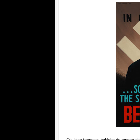
Ok, hice trampas: hablaba de reparar al