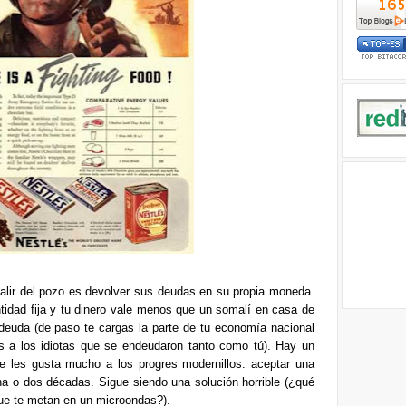
salir del pozo es devolver sus deudas en su propia moneda.
tidad fija y tu dinero vale menos que un somalí en casa de
 deuda (de paso te cargas la parte de tu economía nacional
 a los idiotas que se endeudaron tanto como tú). Hay un
e les gusta mucho a los progres modernillos: aceptar una
na o dos décadas. Sigue siendo una solución horrible (¿qué
que te metan en un microondas?).