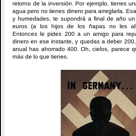
retorno de la inversión. Por ejemplo, tienes u
agua pero no tienes dinero para arreglarla. Es
y humedades, te supondrá a final de año u
euros (a los hijos de los ñapas no les al
Entonces le pides 200 a un amigo para repa
dinero en ese instante, y quedas a deber 200
anual has ahorrado 400. Oh, cielos, parece q
más de lo que tienes.