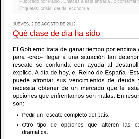
Publicado por Pablo
, Enlaces a esta entrada
, 2 comentari
Etiquetas:
crisis
,
deuda
,
economía
JUEVES, 2 DE AGOSTO DE 2012
Qué clase de día ha sido
El Gobierno trata de ganar tiempo por encima 
para -creo- llegar a una situación tan deterio
rescate se confunda con ayuda al desarrol
explico. A día de hoy, el Reino de España -Est
puede afrontar sus vencimientos de deuda 
necesita obtener de un mercado que le est
opciones que enfrentamos son malas. En resu
son:
Pedir un rescate completo del país.
Otro tipo de opciones que alteren las c
dramática.