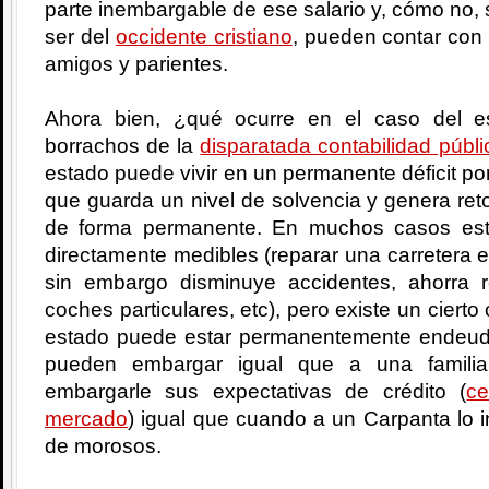
parte inembargable de ese salario y, cómo no, s
ser del
occidente cristiano
, pueden contar con 
amigos y parientes.
Ahora bien, ¿qué ocurre en el caso del 
borrachos de la
disparatada contabilidad públi
estado puede vivir en un permanente déficit por
que guarda un nivel de solvencia y genera reto
de forma permanente. En muchos casos est
directamente medibles (reparar una carretera 
sin embargo disminuye accidentes, ahorra 
coches particulares, etc), pero existe un cier
estado puede estar permanentemente endeud
pueden embargar igual que a una famili
embargarle sus expectativas de crédito (
ce
mercado
) igual que cuando a un Carpanta lo i
de morosos.