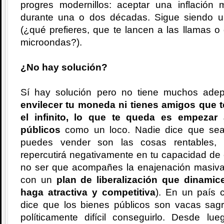
progres modernillos: aceptar una inflación
durante una o dos décadas. Sigue siendo un
(¿qué prefieres, que te lancen a las llamas 
microondas?).
¿No hay solución?
Sí hay solución pero no tiene muchos ade
envilecer tu moneda ni tienes amigos que t
el infinito, lo que te queda es empezar
públicos
como un loco. Nadie dice que sea 
puedes vender son las cosas rentables, 
repercutirá negativamente en tu capacidad de 
no ser que acompañes la enajenación masiva
con un
plan de liberalización que dinamic
haga atractiva y competitiva
). En un país 
dice que los bienes públicos son vacas sagr
políticamente difícil conseguirlo. Desde 