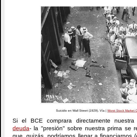
Suicidio en Wall Street (1929). Vía |
Worst Stock Market 
Si el BCE comprara directamente nuestra
deuda
- la "presión" sobre nuestra prima se r
que, quizás, podríamos llegar a financiarnos