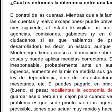
¿Cuál es entonces la diferencia entre una fa
El control de las cuentas. Mientras que a la fam
las cuentas y -salvo excepciones- puede prever
mes siguiente; al estado le vigilan las c
agencias, comisiones, gabinetes (y en úl
ciudadanos si es que hablamos de país
desarrollados). Es decir, un estado, aunqu
Montenegro, tiene acceso a información sobre 
cosas y puede aplicar medidas correctoras. 
irresponsable, probablemente ante un au
ingresos, aumente en la misma medida sus gas
ley de dependencia, dote de infraestructuras
mesetarios, etc. Si puedes pagarlo, en pri
(bueno, sí pasa:
recalientas la economía de
guardar ese dinero en el cajón para cuando v
problema es que si de pronto caen tus ingre
previsible, tienes que actuar muy rápido y hac