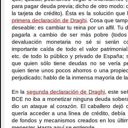
para pagar deuda previa; dicho de otro modo: c
la tarjeta de crédito). Ésta es la solución que
primera declaración de Draghi
. Cosa que tamp
deseable: es cambiar tu reina por un alfil. T
pagarla a cambio de ser más pobre (todos
devaluación monetaria no sé si serán c
importante caída de todo el valor patrimonial
etc. de todo lo público y privado de España;
que quien sólo tiene deudas no se vería pe
quien tiene unos pocos ahorros o una propied
perjudicado; hablo de la inmensa mayoría de la
En la
segunda declaración de Draghi
, este se
BCE no iba a monetizar ninguna deuda soberan
dio un ataque al corazón. El caballero dejó 
quería acceder a una línea de crédito, debía
de fondos y mecanismos creados en los últ
menester. Hasta aquí se entiende.