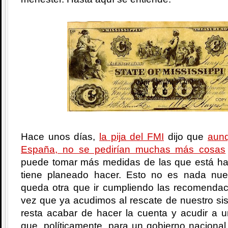
Hace unos días,
la pija del FMI
dijo que
aunq
España, no se pedirían muchas más cosas
puede tomar más medidas de las que está ha
tiene planeado hacer. Esto no es nada nu
queda otra que ir cumpliendo las recomenda
vez que ya acudimos al rescate de nuestro si
resta acabar de hacer la cuenta y acudir a un
que, políticamente, para un gobierno nacional 