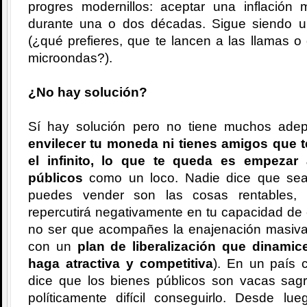
progres modernillos: aceptar una inflación
durante una o dos décadas. Sigue siendo un
(¿qué prefieres, que te lancen a las llamas 
microondas?).
¿No hay solución?
Sí hay solución pero no tiene muchos ade
envilecer tu moneda ni tienes amigos que t
el infinito, lo que te queda es empezar
públicos
como un loco. Nadie dice que sea 
puedes vender son las cosas rentables, 
repercutirá negativamente en tu capacidad de 
no ser que acompañes la enajenación masiva
con un
plan de liberalización que dinamic
haga atractiva y competitiva
). En un país 
dice que los bienes públicos son vacas sagr
políticamente difícil conseguirlo. Desde 