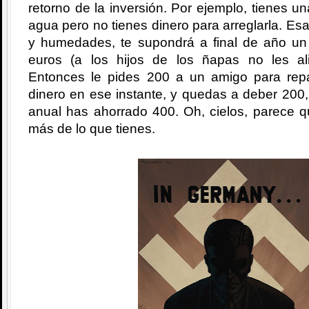
retorno de la inversión. Por ejemplo, tienes u
agua pero no tienes dinero para arreglarla. Es
y humedades, te supondrá a final de año u
euros (a los hijos de los ñapas no les al
Entonces le pides 200 a un amigo para repa
dinero en ese instante, y quedas a deber 200
anual has ahorrado 400. Oh, cielos, parece q
más de lo que tienes.