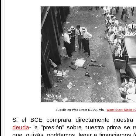
Suicidio en Wall Street (1929). Vía |
Worst Stock Market 
Si el BCE comprara directamente nuestra
deuda
- la "presión" sobre nuestra prima se r
que, quizás, podríamos llegar a financiarnos