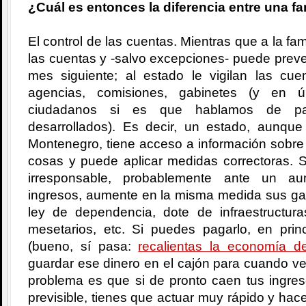
¿Cuál es entonces la diferencia entre una fa
El control de las cuentas. Mientras que a la fam
las cuentas y -salvo excepciones- puede prever
mes siguiente; al estado le vigilan las c
agencias, comisiones, gabinetes (y en úl
ciudadanos si es que hablamos de país
desarrollados). Es decir, un estado, aunqu
Montenegro, tiene acceso a información sobre 
cosas y puede aplicar medidas correctoras. 
irresponsable, probablemente ante un au
ingresos, aumente en la misma medida sus gas
ley de dependencia, dote de infraestructuras
mesetarios, etc. Si puedes pagarlo, en pri
(bueno, sí pasa:
recalientas la economía de
guardar ese dinero en el cajón para cuando v
problema es que si de pronto caen tus ingre
previsible, tienes que actuar muy rápido y hac