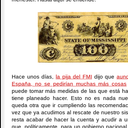
Hace unos días,
la pija del FMI
dijo que
aunq
España, no se pedirían muchas más cosas
puede tomar más medidas de las que está ha
tiene planeado hacer. Esto no es nada nu
queda otra que ir cumpliendo las recomenda
vez que ya acudimos al rescate de nuestro si
resta acabar de hacer la cuenta y acudir a un
que, políticamente, para un gobierno nacional 