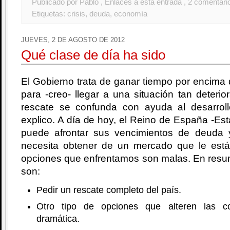
Publicado por Pablo
, Enlaces a esta entrada
, 2 comentari
Etiquetas:
crisis
,
deuda
,
economía
JUEVES, 2 DE AGOSTO DE 2012
Qué clase de día ha sido
El Gobierno trata de ganar tiempo por encima 
para -creo- llegar a una situación tan deterio
rescate se confunda con ayuda al desarrol
explico. A día de hoy, el Reino de España -Est
puede afrontar sus vencimientos de deuda 
necesita obtener de un mercado que le est
opciones que enfrentamos son malas. En resu
son:
Pedir un rescate completo del país.
Otro tipo de opciones que alteren las c
dramática.