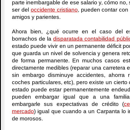
parte inembargable de ese salario y, cómo no, s
ser del
occidente cristiano
, pueden contar con 
amigos y parientes.
Ahora bien, ¿qué ocurre en el caso del 
borrachos de la
disparatada contabilidad públi
estado puede vivir en un permanente déficit por
que guarda un nivel de solvencia y genera reto
de forma permanente. En muchos casos est
directamente medibles (reparar una carretera 
sin embargo disminuye accidentes, ahorra 
coches particulares, etc), pero existe un cier
estado puede estar permanentemente endeud
pueden embargar igual que a una famili
embargarle sus expectativas de crédito (
ce
mercado
) igual que cuando a un Carpanta lo i
de morosos.