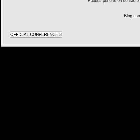
Puedes ponerte en contact
Blog as
OFFICIAL CONFERENCE 3