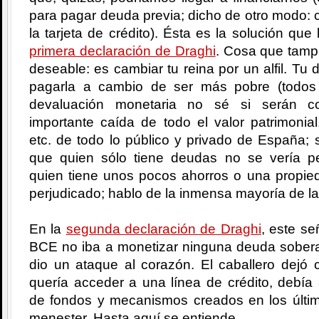
para pagar deuda previa; dicho de otro modo: c
la tarjeta de crédito). Ésta es la solución que
primera declaración de Draghi
. Cosa que tamp
deseable: es cambiar tu reina por un alfil. T
pagarla a cambio de ser más pobre (todos
devaluación monetaria no sé si serán c
importante caída de todo el valor patrimonial
etc. de todo lo público y privado de España;
que quien sólo tiene deudas no se vería pe
quien tiene unos pocos ahorros o una propied
perjudicado; hablo de la inmensa mayoría de la
En la
segunda declaración de Draghi
, este se
BCE no iba a monetizar ninguna deuda soberan
dio un ataque al corazón. El caballero dejó 
quería acceder a una línea de crédito, debía
de fondos y mecanismos creados en los últ
menester. Hasta aquí se entiende.