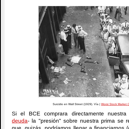
Suicidio en Wall Street (1929). Vía |
Worst Stock Market 
Si el BCE comprara directamente nuestra
deuda
- la "presión" sobre nuestra prima se r
que, quizás, podríamos llegar a financiarnos