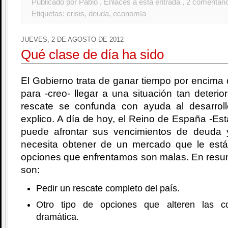
Publicado por Pablo
, Enlaces a esta entrada
, 2 comentari
Etiquetas:
crisis
,
deuda
,
economía
JUEVES, 2 DE AGOSTO DE 2012
Qué clase de día ha sido
El Gobierno trata de ganar tiempo por encima 
para -creo- llegar a una situación tan deterio
rescate se confunda con ayuda al desarrol
explico. A día de hoy, el Reino de España -Est
puede afrontar sus vencimientos de deuda 
necesita obtener de un mercado que le est
opciones que enfrentamos son malas. En resu
son:
Pedir un rescate completo del país.
Otro tipo de opciones que alteren las c
dramática.