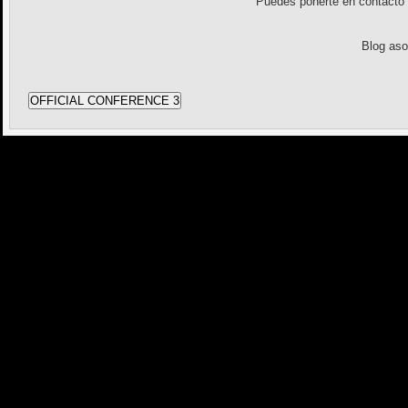
Puedes ponerte en contact
Blog as
OFFICIAL CONFERENCE 3