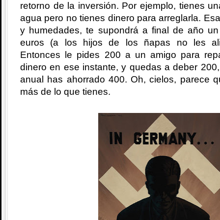
retorno de la inversión. Por ejemplo, tienes u
agua pero no tienes dinero para arreglarla. Es
y humedades, te supondrá a final de año u
euros (a los hijos de los ñapas no les al
Entonces le pides 200 a un amigo para repa
dinero en ese instante, y quedas a deber 200
anual has ahorrado 400. Oh, cielos, parece q
más de lo que tienes.