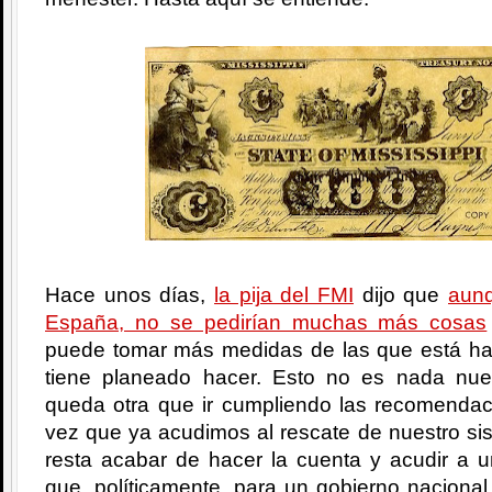
Hace unos días,
la pija del FMI
dijo que
aunq
España, no se pedirían muchas más cosas
puede tomar más medidas de las que está ha
tiene planeado hacer. Esto no es nada nu
queda otra que ir cumpliendo las recomenda
vez que ya acudimos al rescate de nuestro si
resta acabar de hacer la cuenta y acudir a un
que, políticamente, para un gobierno nacional 