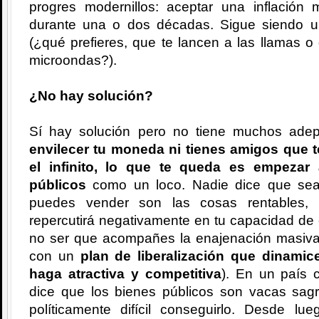
progres modernillos: aceptar una inflación
durante una o dos décadas. Sigue siendo un
(¿qué prefieres, que te lancen a las llamas 
microondas?).
¿No hay solución?
Sí hay solución pero no tiene muchos ade
envilecer tu moneda ni tienes amigos que t
el infinito, lo que te queda es empezar
públicos
como un loco. Nadie dice que sea 
puedes vender son las cosas rentables, 
repercutirá negativamente en tu capacidad de 
no ser que acompañes la enajenación masiva
con un
plan de liberalización que dinamic
haga atractiva y competitiva
). En un país 
dice que los bienes públicos son vacas sagr
políticamente difícil conseguirlo. Desde 