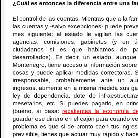
¿Cuál es entonces la diferencia entre una fa
El control de las cuentas. Mientras que a la fam
las cuentas y -salvo excepciones- puede prever
mes siguiente; al estado le vigilan las c
agencias, comisiones, gabinetes (y en úl
ciudadanos si es que hablamos de país
desarrollados). Es decir, un estado, aunqu
Montenegro, tiene acceso a información sobre 
cosas y puede aplicar medidas correctoras. 
irresponsable, probablemente ante un au
ingresos, aumente en la misma medida sus gas
ley de dependencia, dote de infraestructuras
mesetarios, etc. Si puedes pagarlo, en pri
(bueno, sí pasa:
recalientas la economía de
guardar ese dinero en el cajón para cuando v
problema es que si de pronto caen tus ingre
previsible, tienes que actuar muy rápido y hac