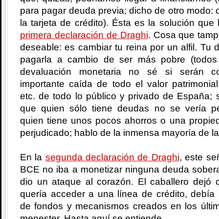
para pagar deuda previa; dicho de otro modo: c
la tarjeta de crédito). Ésta es la solución que
primera declaración de Draghi
. Cosa que tamp
deseable: es cambiar tu reina por un alfil. T
pagarla a cambio de ser más pobre (todos
devaluación monetaria no sé si serán c
importante caída de todo el valor patrimonial
etc. de todo lo público y privado de España;
que quien sólo tiene deudas no se vería pe
quien tiene unos pocos ahorros o una propied
perjudicado; hablo de la inmensa mayoría de la
En la
segunda declaración de Draghi
, este se
BCE no iba a monetizar ninguna deuda soberan
dio un ataque al corazón. El caballero dejó 
quería acceder a una línea de crédito, debía
de fondos y mecanismos creados en los últ
menester. Hasta aquí se entiende.