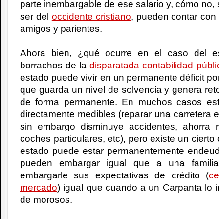
parte inembargable de ese salario y, cómo no, s
ser del
occidente cristiano
, pueden contar con 
amigos y parientes.
Ahora bien, ¿qué ocurre en el caso del 
borrachos de la
disparatada contabilidad públi
estado puede vivir en un permanente déficit por
que guarda un nivel de solvencia y genera reto
de forma permanente. En muchos casos est
directamente medibles (reparar una carretera 
sin embargo disminuye accidentes, ahorra 
coches particulares, etc), pero existe un cier
estado puede estar permanentemente endeud
pueden embargar igual que a una famili
embargarle sus expectativas de crédito (
ce
mercado
) igual que cuando a un Carpanta lo i
de morosos.