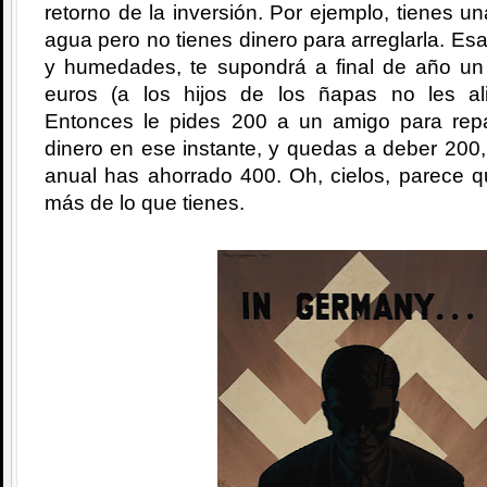
retorno de la inversión. Por ejemplo, tienes u
agua pero no tienes dinero para arreglarla. Es
y humedades, te supondrá a final de año u
euros (a los hijos de los ñapas no les al
Entonces le pides 200 a un amigo para repa
dinero en ese instante, y quedas a deber 200
anual has ahorrado 400. Oh, cielos, parece q
más de lo que tienes.