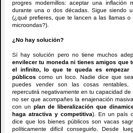
progres modernillos: aceptar una inflación
durante una o dos décadas. Sigue siendo un
(¿qué prefieres, que te lancen a las llamas 
microondas?).
¿No hay solución?
Sí hay solución pero no tiene muchos ade
envilecer tu moneda ni tienes amigos que t
el infinito, lo que te queda es empezar
públicos
como un loco. Nadie dice que sea 
puedes vender son las cosas rentables, 
repercutirá negativamente en tu capacidad de 
no ser que acompañes la enajenación masiva
con un
plan de liberalización que dinamic
haga atractiva y competitiva
). En un país 
dice que los bienes públicos son vacas sagr
políticamente difícil conseguirlo. Desde 