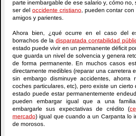
parte inembargable de ese salario y, cómo no, s
ser del
occidente cristiano
, pueden contar con 
amigos y parientes.
Ahora bien, ¿qué ocurre en el caso del 
borrachos de la
disparatada contabilidad públi
estado puede vivir en un permanente déficit por
que guarda un nivel de solvencia y genera reto
de forma permanente. En muchos casos est
directamente medibles (reparar una carretera 
sin embargo disminuye accidentes, ahorra 
coches particulares, etc), pero existe un cier
estado puede estar permanentemente endeud
pueden embargar igual que a una famili
embargarle sus expectativas de crédito (
ce
mercado
) igual que cuando a un Carpanta lo i
de morosos.