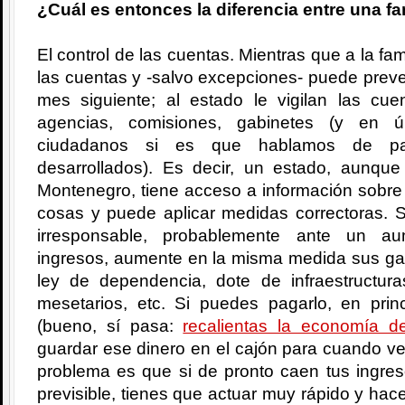
¿Cuál es entonces la diferencia entre una fa
El control de las cuentas. Mientras que a la fam
las cuentas y -salvo excepciones- puede prever
mes siguiente; al estado le vigilan las c
agencias, comisiones, gabinetes (y en úl
ciudadanos si es que hablamos de país
desarrollados). Es decir, un estado, aunqu
Montenegro, tiene acceso a información sobre 
cosas y puede aplicar medidas correctoras. 
irresponsable, probablemente ante un au
ingresos, aumente en la misma medida sus gas
ley de dependencia, dote de infraestructuras
mesetarios, etc. Si puedes pagarlo, en pri
(bueno, sí pasa:
recalientas la economía de
guardar ese dinero en el cajón para cuando v
problema es que si de pronto caen tus ingre
previsible, tienes que actuar muy rápido y hac