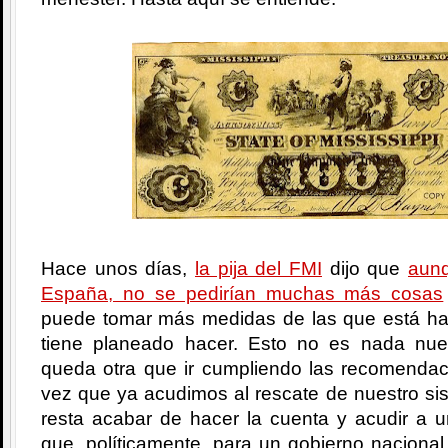
Hace unos días,
la pija del FMI
dijo que
aunq
España, no se pedirían muchas más cosas
puede tomar más medidas de las que está ha
tiene planeado hacer. Esto no es nada nu
queda otra que ir cumpliendo las recomenda
vez que ya acudimos al rescate de nuestro si
resta acabar de hacer la cuenta y acudir a un
que, políticamente, para un gobierno nacional 