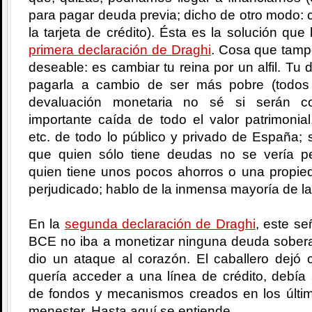
para pagar deuda previa; dicho de otro modo: c
la tarjeta de crédito). Ésta es la solución que
primera declaración de Draghi
. Cosa que tamp
deseable: es cambiar tu reina por un alfil. T
pagarla a cambio de ser más pobre (todos
devaluación monetaria no sé si serán c
importante caída de todo el valor patrimonial
etc. de todo lo público y privado de España;
que quien sólo tiene deudas no se vería pe
quien tiene unos pocos ahorros o una propied
perjudicado; hablo de la inmensa mayoría de la
En la
segunda declaración de Draghi
, este se
BCE no iba a monetizar ninguna deuda soberan
dio un ataque al corazón. El caballero dejó 
quería acceder a una línea de crédito, debía
de fondos y mecanismos creados en los últ
menester. Hasta aquí se entiende.