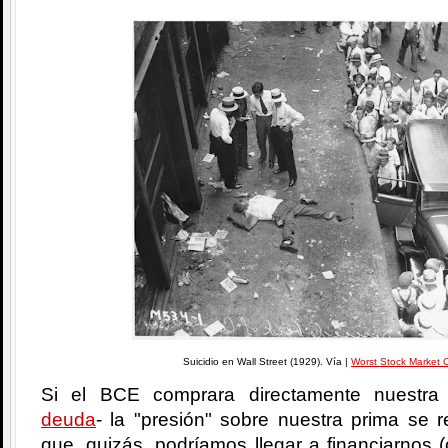
Suicidio en Wall Street (1929). Vía |
Worst Stock Market 
Si el BCE comprara directamente nuestra
deuda
- la "presión" sobre nuestra prima se r
que, quizás, podríamos llegar a financiarnos