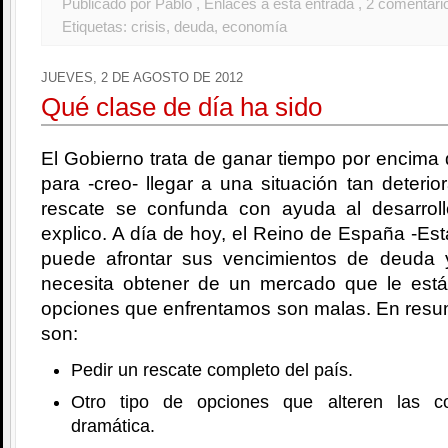
Publicado por Pablo
, Enlaces a esta entrada
, 2 comentari
Etiquetas:
crisis
,
deuda
,
economía
JUEVES, 2 DE AGOSTO DE 2012
Qué clase de día ha sido
El Gobierno trata de ganar tiempo por encima 
para -creo- llegar a una situación tan deterio
rescate se confunda con ayuda al desarrol
explico. A día de hoy, el Reino de España -Est
puede afrontar sus vencimientos de deuda 
necesita obtener de un mercado que le est
opciones que enfrentamos son malas. En resu
son:
Pedir un rescate completo del país.
Otro tipo de opciones que alteren las c
dramática.