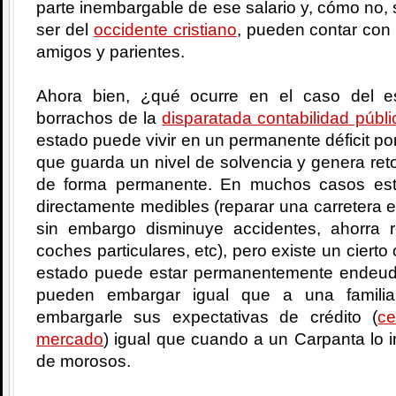
parte inembargable de ese salario y, cómo no, s
ser del
occidente cristiano
, pueden contar con 
amigos y parientes.
Ahora bien, ¿qué ocurre en el caso del 
borrachos de la
disparatada contabilidad públi
estado puede vivir en un permanente déficit por
que guarda un nivel de solvencia y genera reto
de forma permanente. En muchos casos est
directamente medibles (reparar una carretera 
sin embargo disminuye accidentes, ahorra 
coches particulares, etc), pero existe un cier
estado puede estar permanentemente endeud
pueden embargar igual que a una famili
embargarle sus expectativas de crédito (
ce
mercado
) igual que cuando a un Carpanta lo i
de morosos.