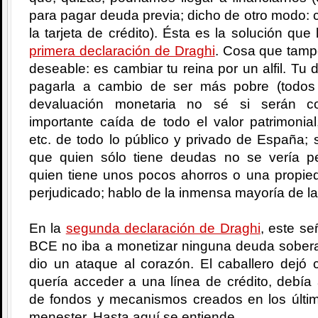
para pagar deuda previa; dicho de otro modo: c
la tarjeta de crédito). Ésta es la solución que
primera declaración de Draghi
. Cosa que tamp
deseable: es cambiar tu reina por un alfil. T
pagarla a cambio de ser más pobre (todos
devaluación monetaria no sé si serán c
importante caída de todo el valor patrimonial
etc. de todo lo público y privado de España;
que quien sólo tiene deudas no se vería pe
quien tiene unos pocos ahorros o una propied
perjudicado; hablo de la inmensa mayoría de la
En la
segunda declaración de Draghi
, este se
BCE no iba a monetizar ninguna deuda soberan
dio un ataque al corazón. El caballero dejó 
quería acceder a una línea de crédito, debía
de fondos y mecanismos creados en los últ
menester. Hasta aquí se entiende.