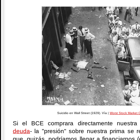
Suicidio en Wall Street (1929). Vía |
Worst Stock Market 
Si el BCE comprara directamente nuestra
deuda
- la "presión" sobre nuestra prima se r
que, quizás, podríamos llegar a financiarnos