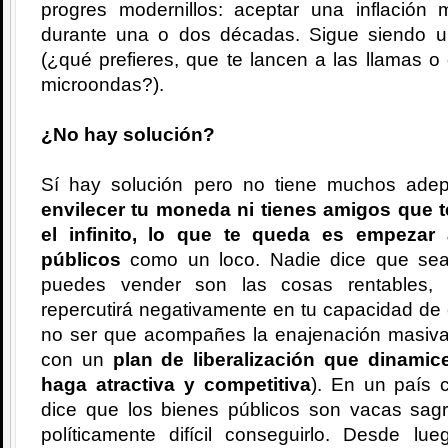
progres modernillos: aceptar una inflación
durante una o dos décadas. Sigue siendo un
(¿qué prefieres, que te lancen a las llamas 
microondas?).
¿No hay solución?
Sí hay solución pero no tiene muchos ade
envilecer tu moneda ni tienes amigos que t
el infinito, lo que te queda es empezar
públicos
como un loco. Nadie dice que sea 
puedes vender son las cosas rentables, 
repercutirá negativamente en tu capacidad de 
no ser que acompañes la enajenación masiva
con un
plan de liberalización que dinamic
haga atractiva y competitiva
). En un país 
dice que los bienes públicos son vacas sagr
políticamente difícil conseguirlo. Desde 