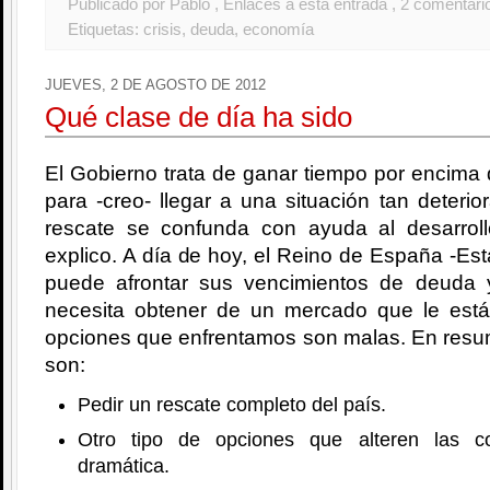
Publicado por Pablo
, Enlaces a esta entrada
, 2 comentari
Etiquetas:
crisis
,
deuda
,
economía
JUEVES, 2 DE AGOSTO DE 2012
Qué clase de día ha sido
El Gobierno trata de ganar tiempo por encima 
para -creo- llegar a una situación tan deterio
rescate se confunda con ayuda al desarrol
explico. A día de hoy, el Reino de España -Est
puede afrontar sus vencimientos de deuda 
necesita obtener de un mercado que le est
opciones que enfrentamos son malas. En resu
son:
Pedir un rescate completo del país.
Otro tipo de opciones que alteren las c
dramática.