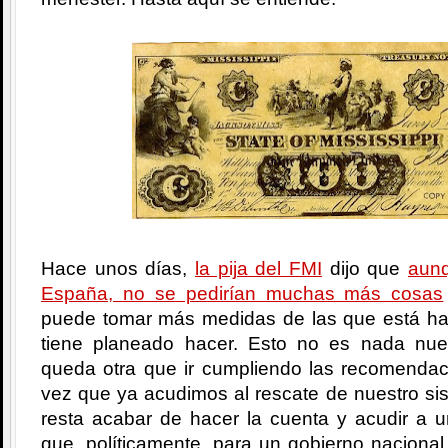
Hace unos días,
la pija del FMI
dijo que
aunq
España, no se pedirían muchas más cosas
puede tomar más medidas de las que está ha
tiene planeado hacer. Esto no es nada nu
queda otra que ir cumpliendo las recomenda
vez que ya acudimos al rescate de nuestro si
resta acabar de hacer la cuenta y acudir a un
que, políticamente, para un gobierno nacional 