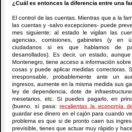
¿Cuál es entonces la diferencia entre una fa
El control de las cuentas. Mientras que a la fam
las cuentas y -salvo excepciones- puede prever
mes siguiente; al estado le vigilan las c
agencias, comisiones, gabinetes (y en úl
ciudadanos si es que hablamos de país
desarrollados). Es decir, un estado, aunqu
Montenegro, tiene acceso a información sobre 
cosas y puede aplicar medidas correctoras. 
irresponsable, probablemente ante un au
ingresos, aumente en la misma medida sus gas
ley de dependencia, dote de infraestructuras
mesetarios, etc. Si puedes pagarlo, en pri
(bueno, sí pasa:
recalientas la economía de
guardar ese dinero en el cajón para cuando v
problema es que si de pronto caen tus ingre
previsible, tienes que actuar muy rápido y hac