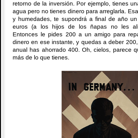
retorno de la inversión. Por ejemplo, tienes u
agua pero no tienes dinero para arreglarla. Es
y humedades, te supondrá a final de año u
euros (a los hijos de los ñapas no les al
Entonces le pides 200 a un amigo para repa
dinero en ese instante, y quedas a deber 200
anual has ahorrado 400. Oh, cielos, parece q
más de lo que tienes.