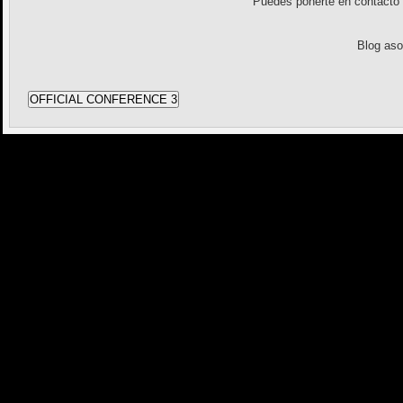
Puedes ponerte en contact
Blog as
OFFICIAL CONFERENCE 3