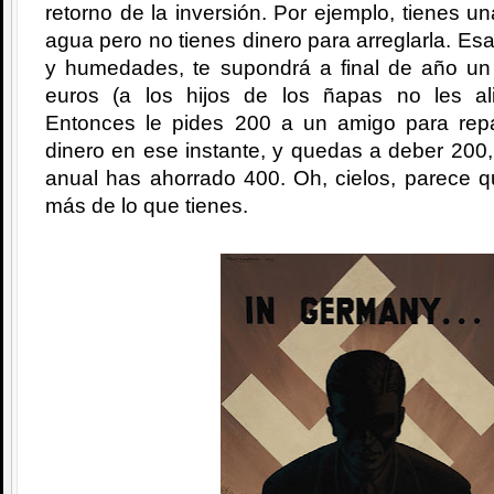
retorno de la inversión. Por ejemplo, tienes u
agua pero no tienes dinero para arreglarla. Es
y humedades, te supondrá a final de año u
euros (a los hijos de los ñapas no les al
Entonces le pides 200 a un amigo para repa
dinero en ese instante, y quedas a deber 200
anual has ahorrado 400. Oh, cielos, parece q
más de lo que tienes.