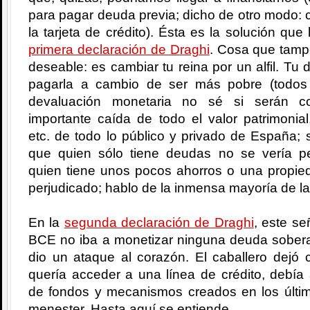
para pagar deuda previa; dicho de otro modo: c
la tarjeta de crédito). Ésta es la solución que
primera declaración de Draghi
. Cosa que tamp
deseable: es cambiar tu reina por un alfil. T
pagarla a cambio de ser más pobre (todos
devaluación monetaria no sé si serán c
importante caída de todo el valor patrimonial
etc. de todo lo público y privado de España;
que quien sólo tiene deudas no se vería pe
quien tiene unos pocos ahorros o una propied
perjudicado; hablo de la inmensa mayoría de la
En la
segunda declaración de Draghi
, este se
BCE no iba a monetizar ninguna deuda soberan
dio un ataque al corazón. El caballero dejó 
quería acceder a una línea de crédito, debía
de fondos y mecanismos creados en los últ
menester. Hasta aquí se entiende.