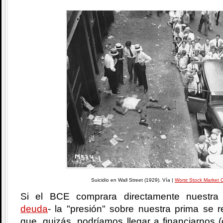
Suicidio en Wall Street (1929). Vía |
Worst Stock Market 
Si el BCE comprara directamente nuestra
deuda
- la "presión" sobre nuestra prima se r
que, quizás, podríamos llegar a financiarnos