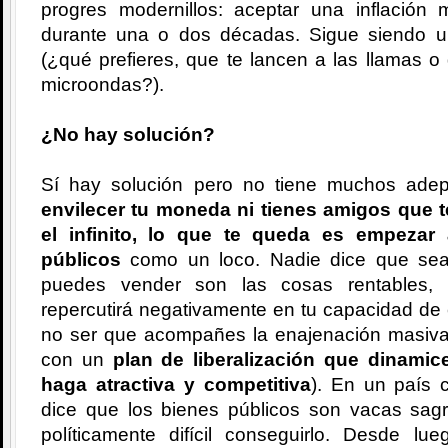
progres modernillos: aceptar una inflación
durante una o dos décadas. Sigue siendo un
(¿qué prefieres, que te lancen a las llamas 
microondas?).
¿No hay solución?
Sí hay solución pero no tiene muchos ade
envilecer tu moneda ni tienes amigos que t
el infinito, lo que te queda es empezar
públicos
como un loco. Nadie dice que sea 
puedes vender son las cosas rentables, 
repercutirá negativamente en tu capacidad de 
no ser que acompañes la enajenación masiva
con un
plan de liberalización que dinamic
haga atractiva y competitiva
). En un país 
dice que los bienes públicos son vacas sagr
políticamente difícil conseguirlo. Desde 