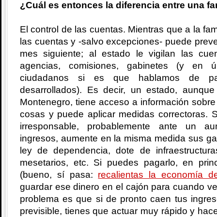
¿Cuál es entonces la diferencia entre una fa
El control de las cuentas. Mientras que a la fam
las cuentas y -salvo excepciones- puede prever
mes siguiente; al estado le vigilan las c
agencias, comisiones, gabinetes (y en úl
ciudadanos si es que hablamos de país
desarrollados). Es decir, un estado, aunqu
Montenegro, tiene acceso a información sobre 
cosas y puede aplicar medidas correctoras. 
irresponsable, probablemente ante un au
ingresos, aumente en la misma medida sus gas
ley de dependencia, dote de infraestructuras
mesetarios, etc. Si puedes pagarlo, en pri
(bueno, sí pasa:
recalientas la economía de
guardar ese dinero en el cajón para cuando v
problema es que si de pronto caen tus ingre
previsible, tienes que actuar muy rápido y hac