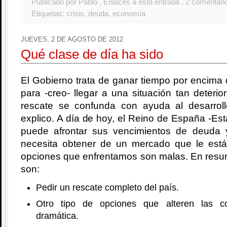
Publicado por Pablo
, Enlaces a esta entrada
, 2 comentari
Etiquetas:
crisis
,
deuda
,
economía
JUEVES, 2 DE AGOSTO DE 2012
Qué clase de día ha sido
El Gobierno trata de ganar tiempo por encima 
para -creo- llegar a una situación tan deterio
rescate se confunda con ayuda al desarrol
explico. A día de hoy, el Reino de España -Est
puede afrontar sus vencimientos de deuda 
necesita obtener de un mercado que le est
opciones que enfrentamos son malas. En resu
son:
Pedir un rescate completo del país.
Otro tipo de opciones que alteren las c
dramática.