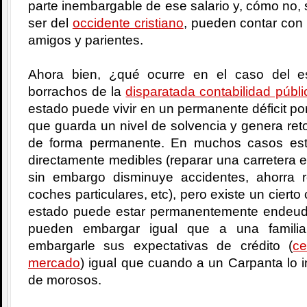
parte inembargable de ese salario y, cómo no, s
ser del
occidente cristiano
, pueden contar con 
amigos y parientes.
Ahora bien, ¿qué ocurre en el caso del 
borrachos de la
disparatada contabilidad públi
estado puede vivir en un permanente déficit por
que guarda un nivel de solvencia y genera reto
de forma permanente. En muchos casos est
directamente medibles (reparar una carretera 
sin embargo disminuye accidentes, ahorra 
coches particulares, etc), pero existe un cier
estado puede estar permanentemente endeud
pueden embargar igual que a una famili
embargarle sus expectativas de crédito (
ce
mercado
) igual que cuando a un Carpanta lo i
de morosos.