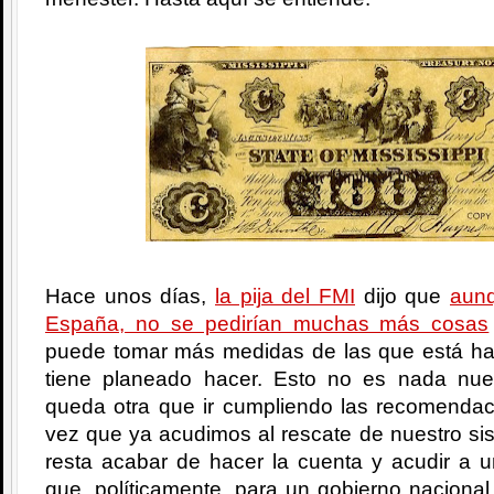
Hace unos días,
la pija del FMI
dijo que
aunq
España, no se pedirían muchas más cosas
puede tomar más medidas de las que está ha
tiene planeado hacer. Esto no es nada nu
queda otra que ir cumpliendo las recomenda
vez que ya acudimos al rescate de nuestro si
resta acabar de hacer la cuenta y acudir a un
que, políticamente, para un gobierno nacional 