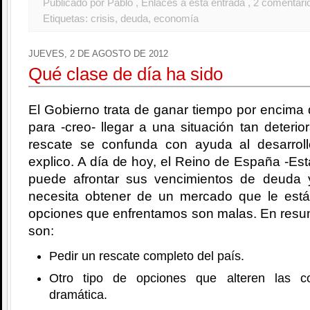
Publicado por Pablo
, Enlaces a esta entrada
, 2 comentari
Etiquetas:
crisis
,
deuda
,
economía
JUEVES, 2 DE AGOSTO DE 2012
Qué clase de día ha sido
El Gobierno trata de ganar tiempo por encima 
para -creo- llegar a una situación tan deterio
rescate se confunda con ayuda al desarrol
explico. A día de hoy, el Reino de España -Est
puede afrontar sus vencimientos de deuda 
necesita obtener de un mercado que le est
opciones que enfrentamos son malas. En resu
son:
Pedir un rescate completo del país.
Otro tipo de opciones que alteren las c
dramática.