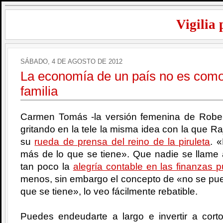
Vigilia 
SÁBADO, 4 DE AGOSTO DE 2012
La economía de un país no es como
familia
Carmen Tomás -la versión femenina de Robe
gritando en la tele la misma idea con la que 
su
rueda de prensa del reino de la piruleta
. 
más de lo que se tiene». Que nadie se llame
tan poco la
alegría contable en las finanzas p
menos, sin embargo el concepto de «no se pue
que se tiene», lo veo fácilmente rebatible.
Puedes endeudarte a largo e invertir a cort