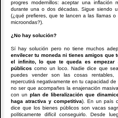
progres modernillos: aceptar una inflación
durante una o dos décadas. Sigue siendo un
(¿qué prefieres, que te lancen a las llamas 
microondas?).
¿No hay solución?
Sí hay solución pero no tiene muchos ade
envilecer tu moneda ni tienes amigos que t
el infinito, lo que te queda es empezar
públicos
como un loco. Nadie dice que sea 
puedes vender son las cosas rentables, 
repercutirá negativamente en tu capacidad de 
no ser que acompañes la enajenación masiva
con un
plan de liberalización que dinamic
haga atractiva y competitiva
). En un país 
dice que los bienes públicos son vacas sagr
políticamente difícil conseguirlo. Desde 