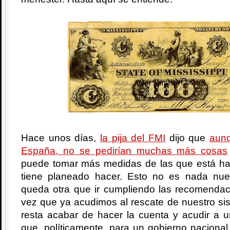
Hace unos días,
la pija del FMI
dijo que
aunq
España, no se pedirían muchas más cosas
puede tomar más medidas de las que está ha
tiene planeado hacer. Esto no es nada nu
queda otra que ir cumpliendo las recomenda
vez que ya acudimos al rescate de nuestro si
resta acabar de hacer la cuenta y acudir a un
que, políticamente, para un gobierno nacional 