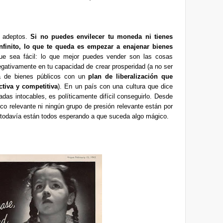
s adeptos.
Si no puedes envilecer tu moneda ni tienes
infinito, lo que te queda es empezar a enajenar bienes
e sea fácil: lo que mejor puedes vender son las cosas
 negativamente en tu capacidad de crear prosperidad (a no ser
a de bienes públicos con un
plan de liberalización que
tiva y competitiva
). En un país con una cultura que dice
das intocables, es políticamente difícil conseguirlo. Desde
co relevante ni ningún grupo de presión relevante están por
e todavía están todos esperando a que suceda algo mágico.