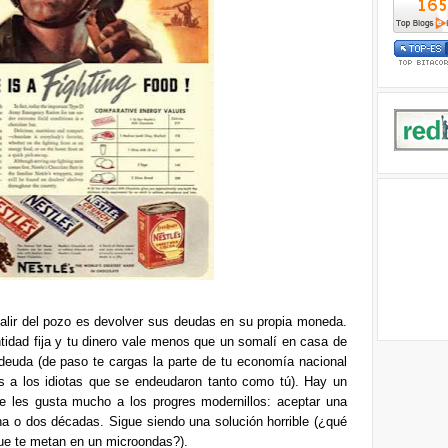
salir del pozo es devolver sus deudas en su propia moneda.
tidad fija y tu dinero vale menos que un somalí en casa de
 deuda (de paso te cargas la parte de tu economía nacional
 a los idiotas que se endeudaron tanto como tú). Hay un
e les gusta mucho a los progres modernillos: aceptar una
na o dos décadas. Sigue siendo una solución horrible (¿qué
que te metan en un microondas?).