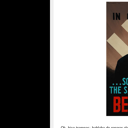
Ok, hice trampas: hablaba de reparar al