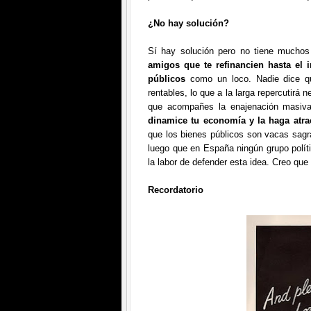
¿No hay solución?
Sí hay solución pero no tiene mucho
amigos que te refinancien hasta el 
públicos
como un loco. Nadie dice qu
rentables, lo que a la larga repercutirá
que acompañes la enajenación masiv
dinamice tu economía y la haga atrac
que los bienes públicos son vacas sagra
luego que en España ningún grupo políti
la labor de defender esta idea. Creo qu
Recordatorio