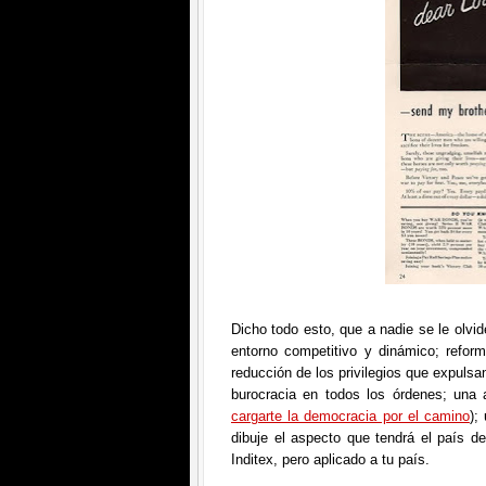
Dicho todo esto, que a nadie se le olvid
entorno competitivo y dinámico; refor
reducción de los privilegios que expuls
burocracia en todos los órdenes; una 
cargarte la democracia por el camino
);
dibuje el aspecto que tendrá el país d
Inditex, pero aplicado a tu país.