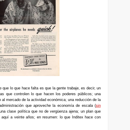
e que lo que hace falta es que la gente trabaje, es decir, un
mas que controlen lo que hacen los poderes públicos; una
an al mercado de la actividad económica; una reducción de la
administración que aproveche la economía de escala (
sin
 una clase política que no de vergüenza ajena; un plan que
e aquí a veinte años; en resumen: lo que Inditex hace con