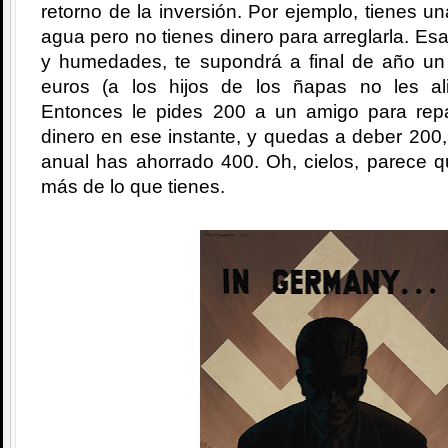
retorno de la inversión. Por ejemplo, tienes u
agua pero no tienes dinero para arreglarla. Es
y humedades, te supondrá a final de año u
euros (a los hijos de los ñapas no les al
Entonces le pides 200 a un amigo para repa
dinero en ese instante, y quedas a deber 200
anual has ahorrado 400. Oh, cielos, parece q
más de lo que tienes.