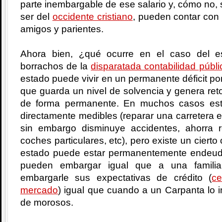
parte inembargable de ese salario y, cómo no, s
ser del
occidente cristiano
, pueden contar con 
amigos y parientes.
Ahora bien, ¿qué ocurre en el caso del 
borrachos de la
disparatada contabilidad públi
estado puede vivir en un permanente déficit por
que guarda un nivel de solvencia y genera reto
de forma permanente. En muchos casos est
directamente medibles (reparar una carretera 
sin embargo disminuye accidentes, ahorra 
coches particulares, etc), pero existe un cier
estado puede estar permanentemente endeud
pueden embargar igual que a una famili
embargarle sus expectativas de crédito (
ce
mercado
) igual que cuando a un Carpanta lo i
de morosos.