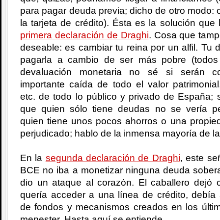
para pagar deuda previa; dicho de otro modo: c
la tarjeta de crédito). Ésta es la solución que
primera declaración de Draghi
. Cosa que tamp
deseable: es cambiar tu reina por un alfil. T
pagarla a cambio de ser más pobre (todos
devaluación monetaria no sé si serán c
importante caída de todo el valor patrimonial
etc. de todo lo público y privado de España;
que quien sólo tiene deudas no se vería pe
quien tiene unos pocos ahorros o una propied
perjudicado; hablo de la inmensa mayoría de la
En la
segunda declaración de Draghi
, este se
BCE no iba a monetizar ninguna deuda soberan
dio un ataque al corazón. El caballero dejó 
quería acceder a una línea de crédito, debía
de fondos y mecanismos creados en los últ
menester. Hasta aquí se entiende.