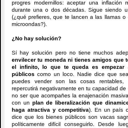
progres modernillos: aceptar una inflación
durante una o dos décadas. Sigue siendo un
(¿qué prefieres, que te lancen a las llamas 
microondas?).
¿No hay solución?
Sí hay solución pero no tiene muchos ade
envilecer tu moneda ni tienes amigos que t
el infinito, lo que te queda es empezar
públicos
como un loco. Nadie dice que sea 
puedes vender son las cosas rentables, 
repercutirá negativamente en tu capacidad de 
no ser que acompañes la enajenación masiva
con un
plan de liberalización que dinamic
haga atractiva y competitiva
). En un país 
dice que los bienes públicos son vacas sagr
políticamente difícil conseguirlo. Desde 