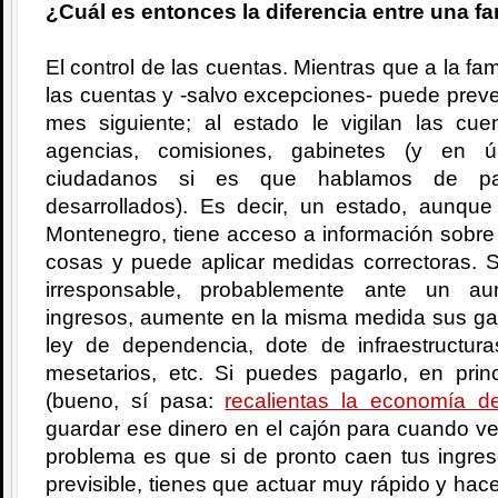
¿Cuál es entonces la diferencia entre una fa
El control de las cuentas. Mientras que a la fam
las cuentas y -salvo excepciones- puede prever
mes siguiente; al estado le vigilan las c
agencias, comisiones, gabinetes (y en úl
ciudadanos si es que hablamos de país
desarrollados). Es decir, un estado, aunqu
Montenegro, tiene acceso a información sobre 
cosas y puede aplicar medidas correctoras. 
irresponsable, probablemente ante un au
ingresos, aumente en la misma medida sus gas
ley de dependencia, dote de infraestructuras
mesetarios, etc. Si puedes pagarlo, en pri
(bueno, sí pasa:
recalientas la economía de
guardar ese dinero en el cajón para cuando v
problema es que si de pronto caen tus ingre
previsible, tienes que actuar muy rápido y hac