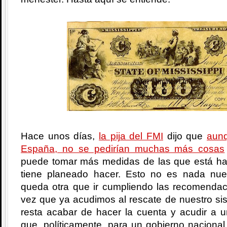
Hace unos días,
la pija del FMI
dijo que
aunq
España, no se pedirían muchas más cosas
puede tomar más medidas de las que está ha
tiene planeado hacer. Esto no es nada nu
queda otra que ir cumpliendo las recomenda
vez que ya acudimos al rescate de nuestro si
resta acabar de hacer la cuenta y acudir a un
que, políticamente, para un gobierno nacional 