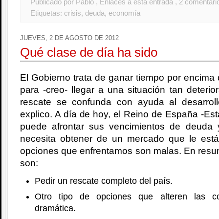
Publicado por Pablo
, Enlaces a esta entrada
, 2 comentari
Etiquetas:
crisis
,
deuda
,
economía
JUEVES, 2 DE AGOSTO DE 2012
Qué clase de día ha sido
El Gobierno trata de ganar tiempo por encima 
para -creo- llegar a una situación tan deterio
rescate se confunda con ayuda al desarrol
explico. A día de hoy, el Reino de España -Est
puede afrontar sus vencimientos de deuda 
necesita obtener de un mercado que le est
opciones que enfrentamos son malas. En resu
son:
Pedir un rescate completo del país.
Otro tipo de opciones que alteren las c
dramática.