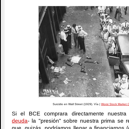
Suicidio en Wall Street (1929). Vía |
Worst Stock Market 
Si el BCE comprara directamente nuestra
deuda
- la "presión" sobre nuestra prima se r
que, quizás, podríamos llegar a financiarnos