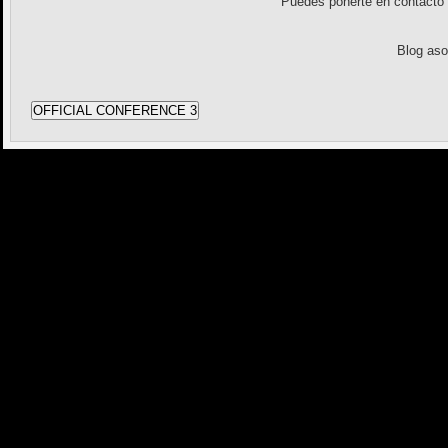
Puedes ponerte en contact
Blog as
OFFICIAL CONFERENCE 3