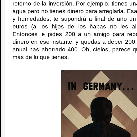
retorno de la inversión. Por ejemplo, tienes u
agua pero no tienes dinero para arreglarla. Es
y humedades, te supondrá a final de año u
euros (a los hijos de los ñapas no les al
Entonces le pides 200 a un amigo para repa
dinero en ese instante, y quedas a deber 200
anual has ahorrado 400. Oh, cielos, parece q
más de lo que tienes.