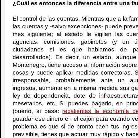
¿Cuál es entonces la diferencia entre una fa
El control de las cuentas. Mientras que a la fam
las cuentas y -salvo excepciones- puede prever
mes siguiente; al estado le vigilan las c
agencias, comisiones, gabinetes (y en úl
ciudadanos si es que hablamos de país
desarrollados). Es decir, un estado, aunqu
Montenegro, tiene acceso a información sobre 
cosas y puede aplicar medidas correctoras. 
irresponsable, probablemente ante un au
ingresos, aumente en la misma medida sus gas
ley de dependencia, dote de infraestructuras
mesetarios, etc. Si puedes pagarlo, en pri
(bueno, sí pasa:
recalientas la economía de
guardar ese dinero en el cajón para cuando v
problema es que si de pronto caen tus ingre
previsible, tienes que actuar muy rápido y hac