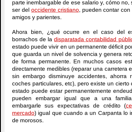
parte inembargable de ese salario y, cómo no, s
ser del
occidente cristiano
, pueden contar con 
amigos y parientes.
Ahora bien, ¿qué ocurre en el caso del 
borrachos de la
disparatada contabilidad públi
estado puede vivir en un permanente déficit por
que guarda un nivel de solvencia y genera reto
de forma permanente. En muchos casos est
directamente medibles (reparar una carretera 
sin embargo disminuye accidentes, ahorra 
coches particulares, etc), pero existe un cier
estado puede estar permanentemente endeud
pueden embargar igual que a una famili
embargarle sus expectativas de crédito (
ce
mercado
) igual que cuando a un Carpanta lo i
de morosos.