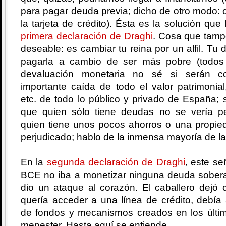
para pagar deuda previa; dicho de otro modo: c
la tarjeta de crédito). Ésta es la solución que
primera declaración de Draghi
. Cosa que tamp
deseable: es cambiar tu reina por un alfil. T
pagarla a cambio de ser más pobre (todos
devaluación monetaria no sé si serán c
importante caída de todo el valor patrimonial
etc. de todo lo público y privado de España;
que quien sólo tiene deudas no se vería pe
quien tiene unos pocos ahorros o una propied
perjudicado; hablo de la inmensa mayoría de la
En la
segunda declaración de Draghi
, este se
BCE no iba a monetizar ninguna deuda soberan
dio un ataque al corazón. El caballero dejó 
quería acceder a una línea de crédito, debía
de fondos y mecanismos creados en los últ
menester. Hasta aquí se entiende.