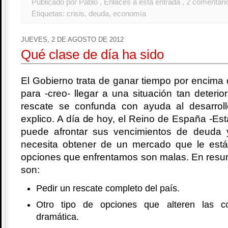
Publicado por Pablo
, Enlaces a esta entrada
, 2 comentari
Etiquetas:
crisis
,
deuda
,
economía
JUEVES, 2 DE AGOSTO DE 2012
Qué clase de día ha sido
El Gobierno trata de ganar tiempo por encima 
para -creo- llegar a una situación tan deterio
rescate se confunda con ayuda al desarrol
explico. A día de hoy, el Reino de España -Est
puede afrontar sus vencimientos de deuda 
necesita obtener de un mercado que le est
opciones que enfrentamos son malas. En resu
son:
Pedir un rescate completo del país.
Otro tipo de opciones que alteren las c
dramática.