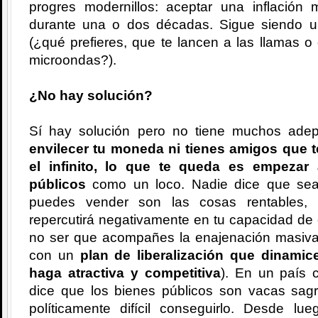
progres modernillos: aceptar una inflación
durante una o dos décadas. Sigue siendo un
(¿qué prefieres, que te lancen a las llamas 
microondas?).
¿No hay solución?
Sí hay solución pero no tiene muchos ade
envilecer tu moneda ni tienes amigos que t
el infinito, lo que te queda es empezar
públicos
como un loco. Nadie dice que sea 
puedes vender son las cosas rentables, 
repercutirá negativamente en tu capacidad de 
no ser que acompañes la enajenación masiva
con un
plan de liberalización que dinamic
haga atractiva y competitiva
). En un país 
dice que los bienes públicos son vacas sagr
políticamente difícil conseguirlo. Desde 