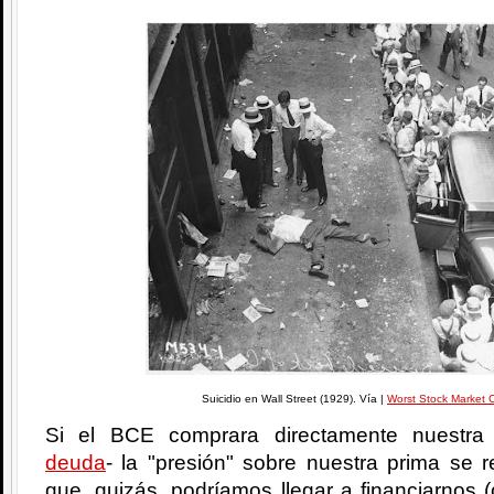
Suicidio en Wall Street (1929). Vía |
Worst Stock Market 
Si el BCE comprara directamente nuestra
deuda
- la "presión" sobre nuestra prima se r
que, quizás, podríamos llegar a financiarnos