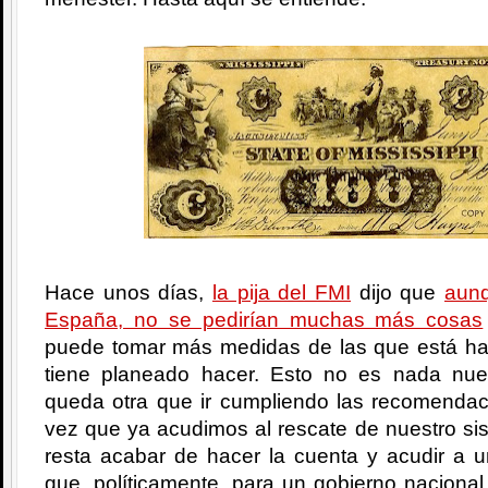
Hace unos días,
la pija del FMI
dijo que
aunq
España, no se pedirían muchas más cosas
puede tomar más medidas de las que está ha
tiene planeado hacer. Esto no es nada nu
queda otra que ir cumpliendo las recomenda
vez que ya acudimos al rescate de nuestro si
resta acabar de hacer la cuenta y acudir a un
que, políticamente, para un gobierno nacional 