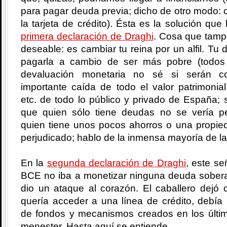
para pagar deuda previa; dicho de otro modo: c
la tarjeta de crédito). Ésta es la solución que
primera declaración de Draghi
. Cosa que tamp
deseable: es cambiar tu reina por un alfil. T
pagarla a cambio de ser más pobre (todos
devaluación monetaria no sé si serán c
importante caída de todo el valor patrimonial
etc. de todo lo público y privado de España;
que quien sólo tiene deudas no se vería pe
quien tiene unos pocos ahorros o una propied
perjudicado; hablo de la inmensa mayoría de la
En la
segunda declaración de Draghi
, este se
BCE no iba a monetizar ninguna deuda soberan
dio un ataque al corazón. El caballero dejó 
quería acceder a una línea de crédito, debía
de fondos y mecanismos creados en los últ
menester. Hasta aquí se entiende.