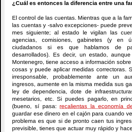
¿Cuál es entonces la diferencia entre una fa
El control de las cuentas. Mientras que a la fam
las cuentas y -salvo excepciones- puede prever
mes siguiente; al estado le vigilan las c
agencias, comisiones, gabinetes (y en úl
ciudadanos si es que hablamos de país
desarrollados). Es decir, un estado, aunqu
Montenegro, tiene acceso a información sobre 
cosas y puede aplicar medidas correctoras. 
irresponsable, probablemente ante un au
ingresos, aumente en la misma medida sus gas
ley de dependencia, dote de infraestructuras
mesetarios, etc. Si puedes pagarlo, en pri
(bueno, sí pasa:
recalientas la economía de
guardar ese dinero en el cajón para cuando v
problema es que si de pronto caen tus ingre
previsible, tienes que actuar muy rápido y hac