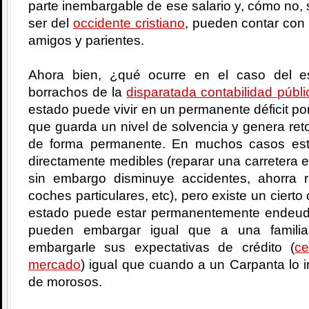
parte inembargable de ese salario y, cómo no, s
ser del
occidente cristiano
, pueden contar con 
amigos y parientes.
Ahora bien, ¿qué ocurre en el caso del 
borrachos de la
disparatada contabilidad públi
estado puede vivir en un permanente déficit por
que guarda un nivel de solvencia y genera reto
de forma permanente. En muchos casos est
directamente medibles (reparar una carretera 
sin embargo disminuye accidentes, ahorra 
coches particulares, etc), pero existe un cier
estado puede estar permanentemente endeud
pueden embargar igual que a una famili
embargarle sus expectativas de crédito (
ce
mercado
) igual que cuando a un Carpanta lo i
de morosos.