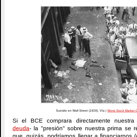
Suicidio en Wall Street (1929). Vía |
Worst Stock Market 
Si el BCE comprara directamente nuestra
deuda
- la "presión" sobre nuestra prima se r
que, quizás, podríamos llegar a financiarnos