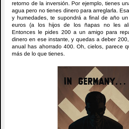
retorno de la inversión. Por ejemplo, tienes u
agua pero no tienes dinero para arreglarla. Es
y humedades, te supondrá a final de año u
euros (a los hijos de los ñapas no les al
Entonces le pides 200 a un amigo para repa
dinero en ese instante, y quedas a deber 200
anual has ahorrado 400. Oh, cielos, parece q
más de lo que tienes.