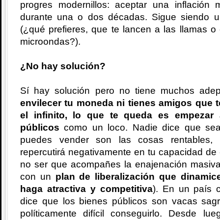
progres modernillos: aceptar una inflación
durante una o dos décadas. Sigue siendo un
(¿qué prefieres, que te lancen a las llamas 
microondas?).
¿No hay solución?
Sí hay solución pero no tiene muchos ade
envilecer tu moneda ni tienes amigos que t
el infinito, lo que te queda es empezar
públicos
como un loco. Nadie dice que sea 
puedes vender son las cosas rentables, 
repercutirá negativamente en tu capacidad de 
no ser que acompañes la enajenación masiva
con un
plan de liberalización que dinamic
haga atractiva y competitiva
). En un país 
dice que los bienes públicos son vacas sagr
políticamente difícil conseguirlo. Desde 