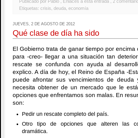
Publicado por Pablo
, Enlaces a esta entrada
, 2 comentari
Etiquetas:
crisis
,
deuda
,
economía
JUEVES, 2 DE AGOSTO DE 2012
Qué clase de día ha sido
El Gobierno trata de ganar tiempo por encima 
para -creo- llegar a una situación tan deterio
rescate se confunda con ayuda al desarrol
explico. A día de hoy, el Reino de España -Est
puede afrontar sus vencimientos de deuda 
necesita obtener de un mercado que le est
opciones que enfrentamos son malas. En resu
son:
Pedir un rescate completo del país.
Otro tipo de opciones que alteren las c
dramática.