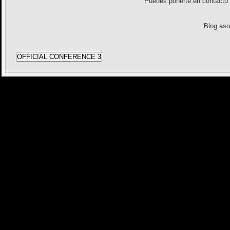
Puedes ponerte en contact
Blog as
OFFICIAL CONFERENCE 3