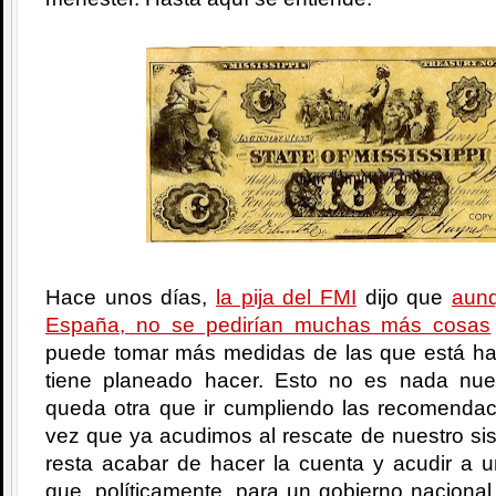
Hace unos días,
la pija del FMI
dijo que
aunq
España, no se pedirían muchas más cosas
puede tomar más medidas de las que está ha
tiene planeado hacer. Esto no es nada nu
queda otra que ir cumpliendo las recomenda
vez que ya acudimos al rescate de nuestro si
resta acabar de hacer la cuenta y acudir a un
que, políticamente, para un gobierno nacional 