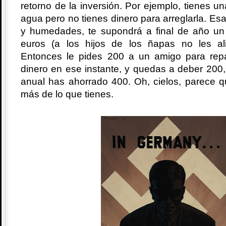
retorno de la inversión. Por ejemplo, tienes u
agua pero no tienes dinero para arreglarla. Es
y humedades, te supondrá a final de año u
euros (a los hijos de los ñapas no les al
Entonces le pides 200 a un amigo para repa
dinero en ese instante, y quedas a deber 200
anual has ahorrado 400. Oh, cielos, parece q
más de lo que tienes.