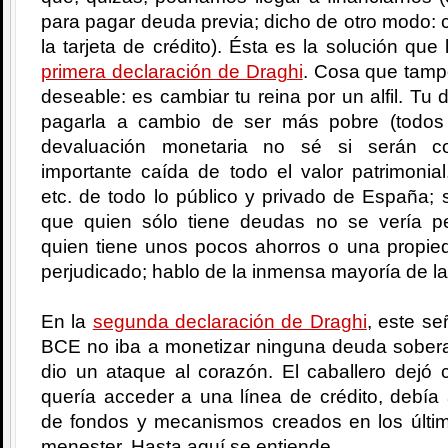
para pagar deuda previa; dicho de otro modo: c
la tarjeta de crédito). Ésta es la solución que
primera declaración de Draghi
. Cosa que tamp
deseable: es cambiar tu reina por un alfil. T
pagarla a cambio de ser más pobre (todos
devaluación monetaria no sé si serán c
importante caída de todo el valor patrimonial
etc. de todo lo público y privado de España;
que quien sólo tiene deudas no se vería pe
quien tiene unos pocos ahorros o una propied
perjudicado; hablo de la inmensa mayoría de la
En la
segunda declaración de Draghi
, este se
BCE no iba a monetizar ninguna deuda soberan
dio un ataque al corazón. El caballero dejó 
quería acceder a una línea de crédito, debía
de fondos y mecanismos creados en los últ
menester. Hasta aquí se entiende.