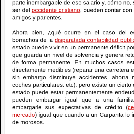
parte inembargable de ese salario y, cómo no, s
ser del
occidente cristiano
, pueden contar con 
amigos y parientes.
Ahora bien, ¿qué ocurre en el caso del 
borrachos de la
disparatada contabilidad públi
estado puede vivir en un permanente déficit por
que guarda un nivel de solvencia y genera reto
de forma permanente. En muchos casos est
directamente medibles (reparar una carretera 
sin embargo disminuye accidentes, ahorra 
coches particulares, etc), pero existe un cier
estado puede estar permanentemente endeud
pueden embargar igual que a una famili
embargarle sus expectativas de crédito (
ce
mercado
) igual que cuando a un Carpanta lo i
de morosos.