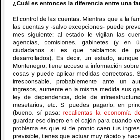
¿Cuál es entonces la diferencia entre una fa
El control de las cuentas. Mientras que a la fam
las cuentas y -salvo excepciones- puede prever
mes siguiente; al estado le vigilan las c
agencias, comisiones, gabinetes (y en úl
ciudadanos si es que hablamos de país
desarrollados). Es decir, un estado, aunqu
Montenegro, tiene acceso a información sobre 
cosas y puede aplicar medidas correctoras. 
irresponsable, probablemente ante un au
ingresos, aumente en la misma medida sus gas
ley de dependencia, dote de infraestructuras
mesetarios, etc. Si puedes pagarlo, en pri
(bueno, sí pasa:
recalientas la economía de
guardar ese dinero en el cajón para cuando v
problema es que si de pronto caen tus ingre
previsible, tienes que actuar muy rápido y hac