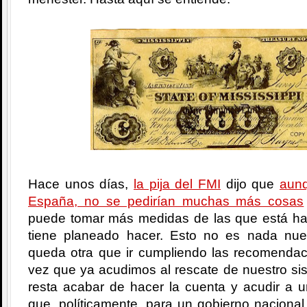
Hace unos días,
la pija del FMI
dijo que
aunq
España, no se pedirían muchas más cosas
puede tomar más medidas de las que está ha
tiene planeado hacer. Esto no es nada nu
queda otra que ir cumpliendo las recomenda
vez que ya acudimos al rescate de nuestro si
resta acabar de hacer la cuenta y acudir a un
que, políticamente, para un gobierno nacional 