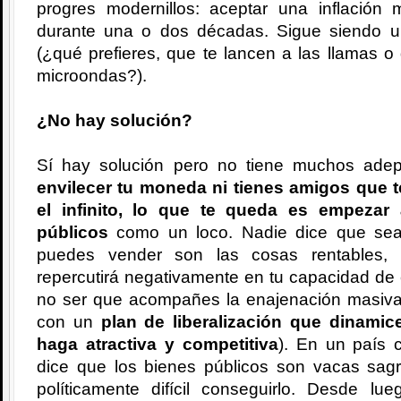
progres modernillos: aceptar una inflación
durante una o dos décadas. Sigue siendo un
(¿qué prefieres, que te lancen a las llamas 
microondas?).
¿No hay solución?
Sí hay solución pero no tiene muchos ade
envilecer tu moneda ni tienes amigos que t
el infinito, lo que te queda es empezar
públicos
como un loco. Nadie dice que sea 
puedes vender son las cosas rentables, 
repercutirá negativamente en tu capacidad de 
no ser que acompañes la enajenación masiva
con un
plan de liberalización que dinamic
haga atractiva y competitiva
). En un país 
dice que los bienes públicos son vacas sagr
políticamente difícil conseguirlo. Desde 