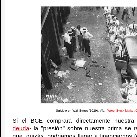
Suicidio en Wall Street (1929). Vía |
Worst Stock Market 
Si el BCE comprara directamente nuestra
deuda
- la "presión" sobre nuestra prima se r
que, quizás, podríamos llegar a financiarnos