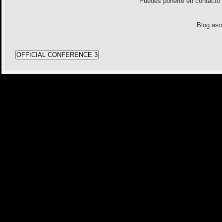
Puedes ponerte en contact
Blog as
OFFICIAL CONFERENCE 3