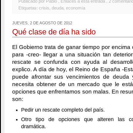
Publicado por Pablo
, Enlaces a esta entrada
, 2 comentari
Etiquetas:
crisis
,
deuda
,
economía
JUEVES, 2 DE AGOSTO DE 2012
Qué clase de día ha sido
El Gobierno trata de ganar tiempo por encima 
para -creo- llegar a una situación tan deterio
rescate se confunda con ayuda al desarrol
explico. A día de hoy, el Reino de España -Est
puede afrontar sus vencimientos de deuda 
necesita obtener de un mercado que le est
opciones que enfrentamos son malas. En resu
son:
Pedir un rescate completo del país.
Otro tipo de opciones que alteren las c
dramática.